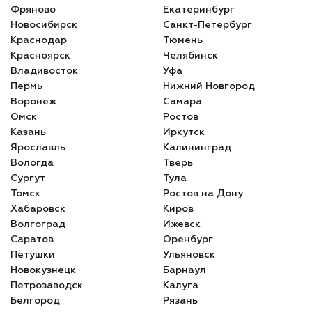
Фряново
Екатеринбург
Новосибирск
Санкт-Петербург
Краснодар
Тюмень
Красноярск
Челябинск
Владивосток
Уфа
Пермь
Нижний Новгород
Воронеж
Самара
Омск
Ростов
Казань
Иркутск
Ярославль
Калининград
Вологда
Тверь
Сургут
Тула
Томск
Ростов на Дону
Хабаровск
Киров
Волгоград
Ижевск
Саратов
Оренбург
Петушки
Ульяновск
Новокузнецк
Барнаул
Петрозаводск
Калуга
Белгород
Рязань