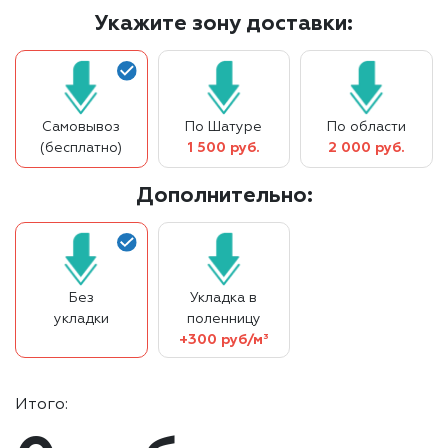
Укажите зону доставки:
Самовывоз
По Шатуре
По области
(бесплатно)
1 500 руб.
2 000 руб.
Дополнительно:
Без
Укладка в
укладки
поленницу
+300 руб/м³
Итого: