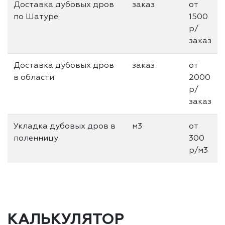
Доставка дубовых дров
заказ
от
по Шатуре
1500
р/
заказ
Доставка дубовых дров
заказ
от
в области
2000
р/
заказ
Укладка дубовых дров в
м3
от
поленницу
300
р/м3
КАЛЬКУЛЯТОР