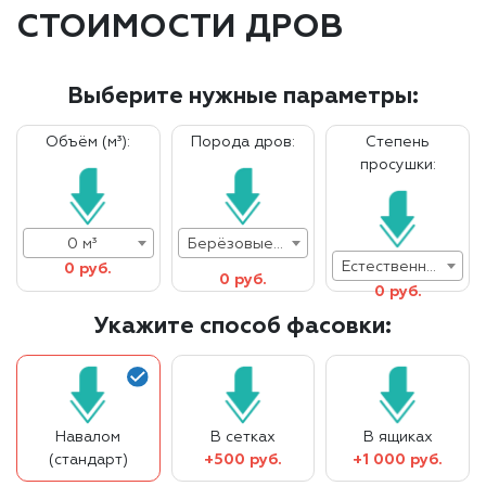
СТОИМОСТИ ДРОВ
Выберите нужные параметры:
Объём (м³):
Порода дров:
Степень
просушки:
0 м³
Берёзовые дрова
Естественная влажность
0 руб.
0 руб.
0 руб.
Укажите способ фасовки:
Навалом
В сетках
В ящиках
(стандарт)
+500 руб.
+1 000 руб.