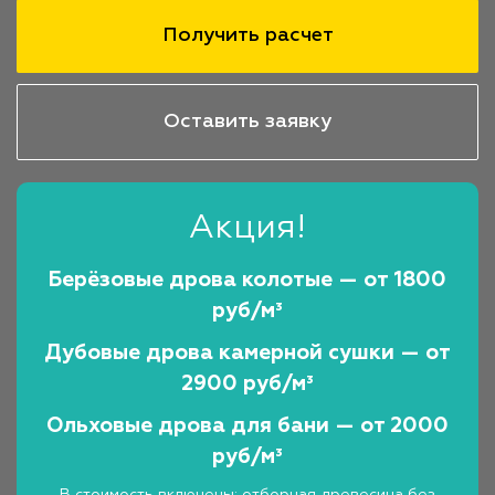
Получить расчет
Оставить заявку
Акция!
Берёзовые дрова колотые — от 1800
руб/м³
Дубовые дрова камерной сушки — от
2900 руб/м³
Ольховые дрова для бани — от 2000
руб/м³
В стоимость включены: отборная древесина без