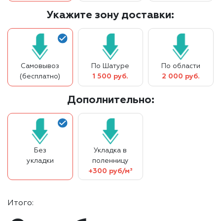
Укажите зону доставки:
Самовывоз
По Шатуре
По области
(бесплатно)
1 500 руб.
2 000 руб.
Дополнительно:
Без
Укладка в
укладки
поленницу
+300 руб/м³
Итого: