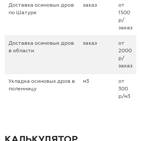
Доставка осиновых дров
заказ
от
по Шатуре
1500
р/
заказ
Доставка осиновых дров
заказ
от
в области
2000
р/
заказ
Укладка осиновых дров в
м3
от
поленницу
300
р/м3
КАЛЬКУЛЯТОР