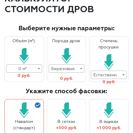
СТОИМОСТИ ДРОВ
Выберите нужные параметры:
Объём (м³):
Порода дров:
Степень
просушки:
0 м³
Берёзовые дрова
Естественная влажность
0 руб.
0 руб.
0 руб.
Укажите способ фасовки:
Навалом
В сетках
В ящиках
(стандарт)
+500 руб.
+1 000 руб.