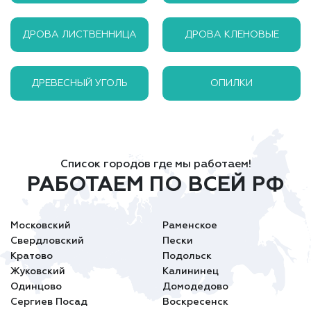
ДРОВА ЛИСТВЕННИЦА
ДРОВА КЛЕНОВЫЕ
ДРЕВЕСНЫЙ УГОЛЬ
ОПИЛКИ
Список городов где мы работаем!
РАБОТАЕМ ПО ВСЕЙ РФ
Московский
Раменское
Свердловский
Пески
Кратово
Подольск
Жуковский
Калининец
Одинцово
Домодедово
Сергиев Посад
Воскресенск