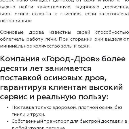
эффективно очищает дымоход от сажи и копоти. Но
важно найти качественную, здоровую древесину,
ведь осина склонна к гниению, если заготовлена
неправильно.
Осиновые дрова известны своей способностью
облегчать работу печи. При сгорании они выделяют
минимальное количество золы и сажи.
Компания «Город-Дров» более
десяти лет занимается
поставкой осиновых дров,
гарантируя клиентам высокий
сервис и реальную пользу:
Поставка только здоровой, плотной осины без
гнили и трухи.
Собственный транспорт для быстрой доставки в
любой уголок региона.