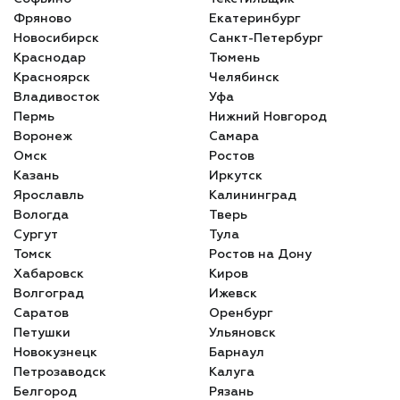
Фряново
Екатеринбург
Новосибирск
Санкт-Петербург
Краснодар
Тюмень
Красноярск
Челябинск
Владивосток
Уфа
Пермь
Нижний Новгород
Воронеж
Самара
Омск
Ростов
Казань
Иркутск
Ярославль
Калининград
Вологда
Тверь
Сургут
Тула
Томск
Ростов на Дону
Хабаровск
Киров
Волгоград
Ижевск
Саратов
Оренбург
Петушки
Ульяновск
Новокузнецк
Барнаул
Петрозаводск
Калуга
Белгород
Рязань