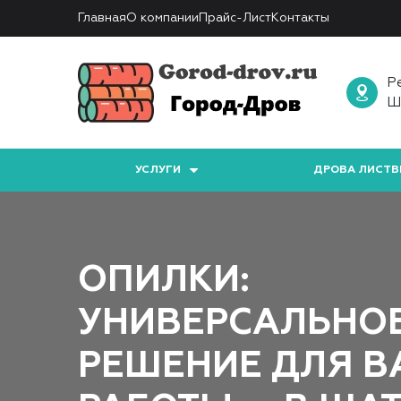
Главная
О компании
Прайс-Лист
Контакты
Р
Ш
УСЛУГИ
ДРОВА ЛИСТВ
ОПИЛКИ:
УНИВЕРСАЛЬНО
РЕШЕНИЕ ДЛЯ 