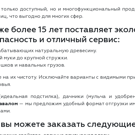
 только доступный, но и многофункциональный про
иц, что выгодно для многих сфер.
е более 15 лет поставляет экол
пасность и отличный сервис:
рабатывающих натуральную древесину.
й муки до крупной стружки.
шков и навальных грузов.
 на их чистоту. Исключайте варианты с видимыми при
овья.
деальная подстилка), дачники (мульча и удобрени
навалом
— мы предложим удобный формат отгрузки име
ами.
 вы можете заказать следующи