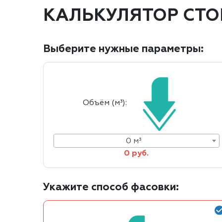
КАЛЬКУЛЯТОР СТ
Выберите нужные параметры:
Объём (м³):
0 м³
0 руб.
Укажите способ фасовки: