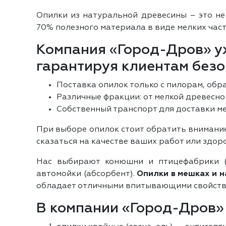
Опилки из натуральной древесины – это не
70% полезного материала в виде мелких част
Компания «Город-Дров» уж
гарантируя клиентам безо
Поставка опилок только с пилорам, об
Различные фракции: от мелкой древесно
Собственный транспорт для доставки ме
При выборе опилок стоит обратить внимание
сказаться на качестве ваших работ или здор
Нас выбирают конюшни и птицефабрики (и
автомойки (абсорбент).
Опилки в мешках и 
обладает отличными впитывающими свойств
В компании «Город-Дров»