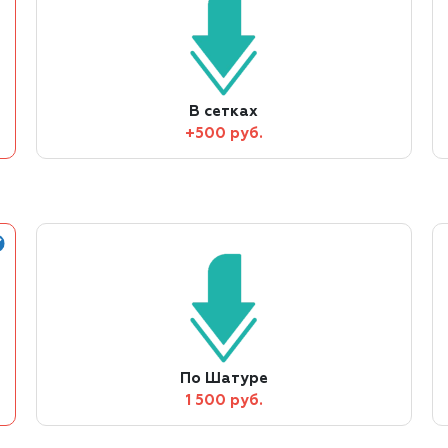
В сетках
+500 руб.
По Шатуре
1 500 руб.