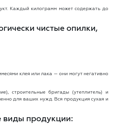
дукт. Каждый килограмм может содержать до
огически чистые опилки,
месями клея или лака — они могут негативно
е), строительные бригады (утеплитель) и
нно для ваших нужд. Вся продукция сухая и
е виды продукции: