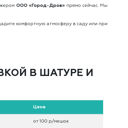
еджером
ООО «Город-Дров»
прямо сейчас. Мы
здадите комфортную атмосферу в саду или при
ВКОЙ В ШАТУРЕ И
Цена
от 100 р/мешок