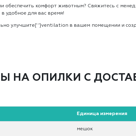
или обеспечить комфорт животным? Свяжитесь с мен
в удобное для вас время!
ьно улучшите{' '}ventilation в вашем помещении и со
НЫ НА ОПИЛКИ С ДОСТА
Единица измерения
мешок