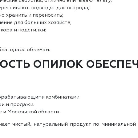
ические свойства, отлично впитывают влагу;
ерегнивают, подходят для огорода;
но хранить и переносить;
шение для больших хозяйств;
кора и подстилки;
благодаря объёмам.
ОСТЬ ОПИЛОК ОБЕСПЕЧ
обрабатывающими комбинатами.
ки и продажи.
 и Московской области.
чает чистый, натуральный продукт по минимальной 