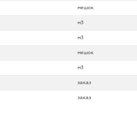
мешок
м3
м3
мешок
м3
заказ
заказ