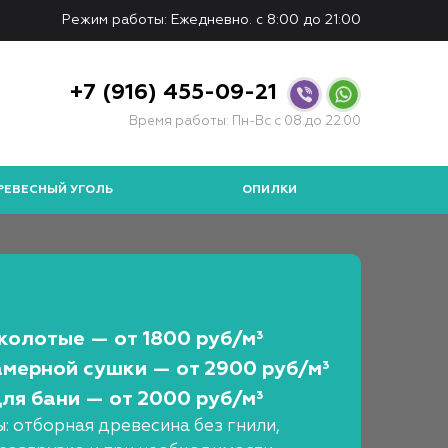
Режим работы: Ежедневно. с 8:00 до 21:00
+7 (916) 455-09-21
Время работы: Пн-Вс с 08.до 22.00
РЕВЕСНЫЙ УГОЛЬ
ОПИЛКИ
колотые — от 1800 руб/м³
мерной сушки — от 2900 руб/м³
ля бани — от 2000 руб/м³
: отборная древесина без гнили,