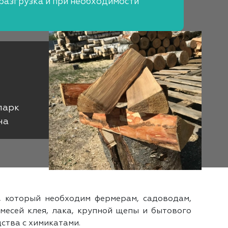
 разгрузка и при необходимости
парк
на
, который необходим фермерам, садоводам,
месей клея, лака, крупной щепы и бытового
ства с химикатами.