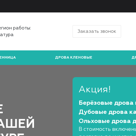
егион работы:
Заказать звонок
атура
ЕННИЦА
ДРОВА КЛЕНОВЫЕ
Д
Акция!
Берёзовые дрова 
Е
Дубовые дрова ка
Ольховые дрова д
ВАШЕЙ
В стоимость включены