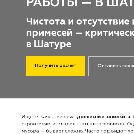
РАБОТЫ — В ША
Чистота и отсутствие
примесей – критичес
в Шатуре
Получить расчет
Оставить заяв
Ищете качественные
древесные опилки в
строителям и владельцам автосервисов. Од
мусора — бывает сложно. Часто под видом х